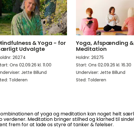
Mindfulness & Yoga - for
Yoga, Afspænding &
Særligt Udvalgte
Meditation
oldnr: 26274
Holdnr: 26275
tart: Ons 02.09.26 kl. 11.00
Start: Ons 02.09.26 kl. 16.30
nderviser: Jette Billund
Underviser: Jette Billund
ted: Tolderen
Sted: Tolderen
ombinationen af yoga og meditation kan noget helt særli
o verdener. Meditation bringer stilhed og klarhed til sindet,
ent frem for at lade os styre af tanker & følelser.