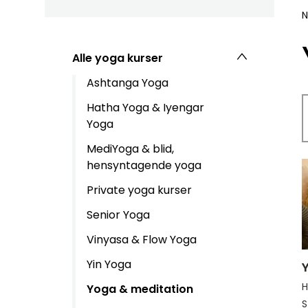
N
Alle yoga kurser
Ashtanga Yoga
Hatha Yoga & Iyengar
Yoga
MediYoga & blid,
hensyntagende yoga
Private yoga kurser
Senior Yoga
Vinyasa & Flow Yoga
Yin Yoga
H
Yoga & meditation
S