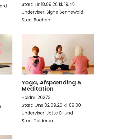
Start: Tir 18.08.26 kl. 19.45
aard
Underviser: Signe Sennewald
Sted: Buchen
Yoga, Afspænding &
Meditation
Holdnr: 26273
Start: Ons 02.09.26 kl. 09.00
d
Underviser: Jette Billund
Sted: Tolderen