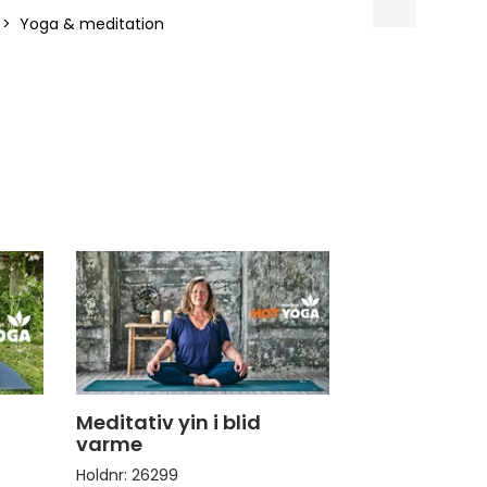
Yoga & meditation
Meditativ yin i blid
varme
Holdnr: 26299