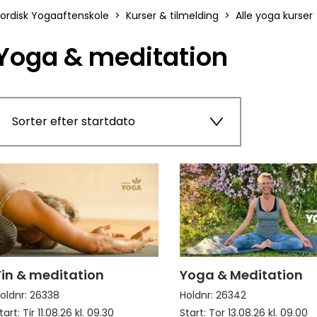
ordisk Yogaaftenskole
Kurser & tilmelding
Alle yoga kurser
Yoga & meditation
Sorter efter startdato
Yin & meditation
Yoga & Meditation
oldnr: 26338
Holdnr: 26342
tart: Tir 11.08.26 kl. 09.30
Start: Tor 13.08.26 kl. 09.00