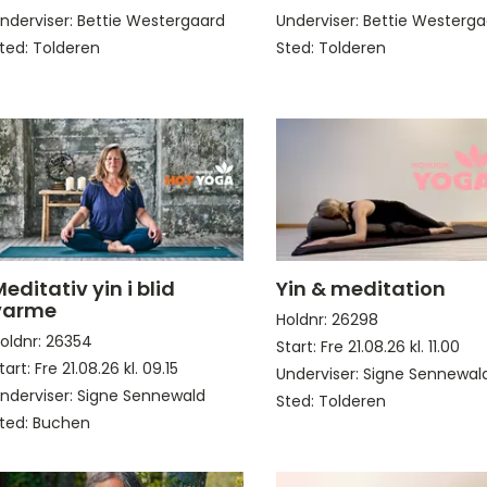
nderviser: Bettie Westergaard
Underviser: Bettie Westerg
ted: Tolderen
Sted: Tolderen
editativ yin i blid
Yin & meditation
varme
Holdnr: 26298
oldnr: 26354
Start: Fre 21.08.26 kl. 11.00
tart: Fre 21.08.26 kl. 09.15
Underviser: Signe Sennewal
nderviser: Signe Sennewald
Sted: Tolderen
ted: Buchen